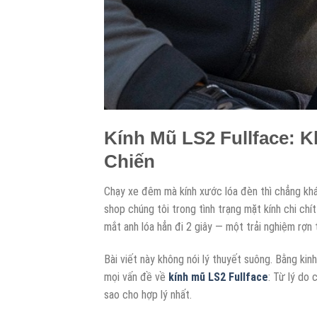
Kính Mũ LS2 Fullface: 
Chiến
Chạy xe đêm mà kính xước lóa đèn thì chẳng khá
shop chúng tôi trong tình trạng mặt kính chi chí
mắt anh lóa hẳn đi 2 giây — một trải nghiệm rợn 
Bài viết này không nói lý thuyết suông. Bằng kin
mọi vấn đề về
kính mũ LS2 Fullface
: Từ lý do
sao cho hợp lý nhất.