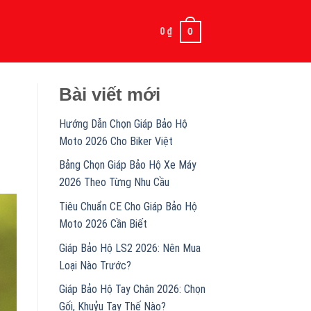
0
₫
0
Bài viết mới
Hướng Dẫn Chọn Giáp Bảo Hộ
Moto 2026 Cho Biker Việt
Bảng Chọn Giáp Bảo Hộ Xe Máy
2026 Theo Từng Nhu Cầu
Tiêu Chuẩn CE Cho Giáp Bảo Hộ
Moto 2026 Cần Biết
Giáp Bảo Hộ LS2 2026: Nên Mua
Loại Nào Trước?
Giáp Bảo Hộ Tay Chân 2026: Chọn
Gối, Khuỷu Tay Thế Nào?