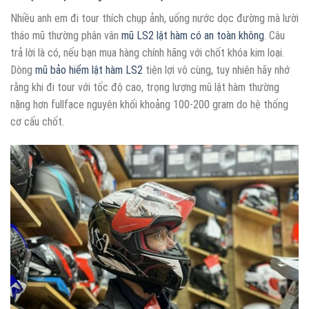
Nhiều anh em đi tour thích chụp ảnh, uống nước dọc đường mà lười
tháo mũ thường phân vân
mũ LS2 lật hàm có an toàn không
. Câu
trả lời là có, nếu bạn mua hàng chính hãng với chốt khóa kim loại.
Dòng
mũ bảo hiểm lật hàm LS2
tiện lợi vô cùng, tuy nhiên hãy nhớ
rằng khi đi tour với tốc độ cao, trọng lượng mũ lật hàm thường
nặng hơn fullface nguyên khối khoảng 100-200 gram do hệ thống
cơ cấu chốt.