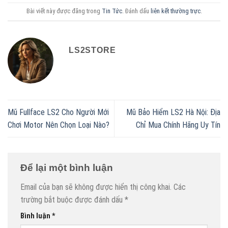
Bài viết này được đăng trong
Tin Tức
. Đánh dấu
liên kết thường trực
.
LS2STORE
Mũ Fullface LS2 Cho Người Mới
Mũ Bảo Hiểm LS2 Hà Nội: Địa
Chơi Motor Nên Chọn Loại Nào?
Chỉ Mua Chính Hãng Uy Tín
Để lại một bình luận
Email của bạn sẽ không được hiển thị công khai.
Các
trường bắt buộc được đánh dấu
*
Bình luận
*