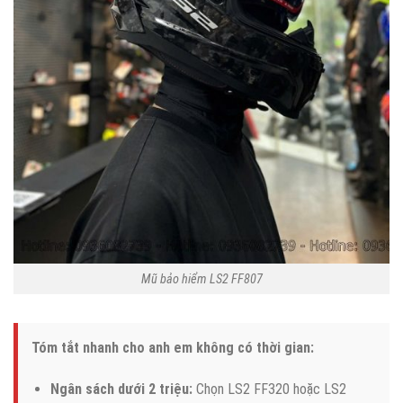
Mũ bảo hiểm LS2 FF807
Tóm tắt nhanh cho anh em không có thời gian:
Ngân sách dưới 2 triệu:
Chọn LS2 FF320 hoặc LS2