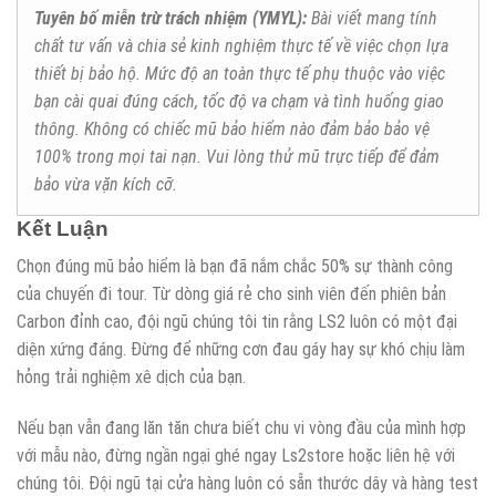
Tuyên bố miễn trừ trách nhiệm (YMYL):
Bài viết mang tính
chất tư vấn và chia sẻ kinh nghiệm thực tế về việc chọn lựa
thiết bị bảo hộ. Mức độ an toàn thực tế phụ thuộc vào việc
bạn cài quai đúng cách, tốc độ va chạm và tình huống giao
thông. Không có chiếc mũ bảo hiểm nào đảm bảo bảo vệ
100% trong mọi tai nạn. Vui lòng thử mũ trực tiếp để đảm
bảo vừa vặn kích cỡ.
Kết Luận
Chọn đúng mũ bảo hiểm là bạn đã nắm chắc 50% sự thành công
của chuyến đi tour. Từ dòng giá rẻ cho sinh viên đến phiên bản
Carbon đỉnh cao, đội ngũ chúng tôi tin rằng LS2 luôn có một đại
diện xứng đáng. Đừng để những cơn đau gáy hay sự khó chịu làm
hỏng trải nghiệm xê dịch của bạn.
Nếu bạn vẫn đang lăn tăn chưa biết chu vi vòng đầu của mình hợp
với mẫu nào, đừng ngần ngại ghé ngay Ls2store hoặc liên hệ với
chúng tôi. Đội ngũ tại cửa hàng luôn có sẵn thước dây và hàng test