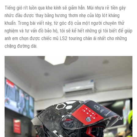
Tiếng gió rít luồn qua khe kính sẽ giảm hẳn. Mùi nhựa rẻ tiền gây
nhức đầu được thay bằng hương thơm nhẹ của lớp lót kháng
khuẩn. Trong bài viết này, từ góc độ của một người chuyên thử
nghiệm và tư vấn đồ bảo hộ, tôi sẽ kể hết những gì tôi biết để giúp
anh em chọn được chiếc mũ LS2 touring chân ái nhất cho những
chặng đường dài.