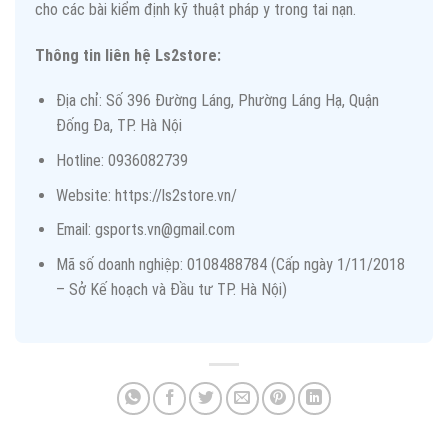
cho các bài kiểm định kỹ thuật pháp y trong tai nạn.
Thông tin liên hệ Ls2store:
Địa chỉ: Số 396 Đường Láng, Phường Láng Hạ, Quận
Đống Đa, TP. Hà Nội
Hotline: 0936082739
Website: https://ls2store.vn/
Email: gsports.vn@gmail.com
Mã số doanh nghiệp: 0108488784 (Cấp ngày 1/11/2018
– Sở Kế hoạch và Đầu tư TP. Hà Nội)