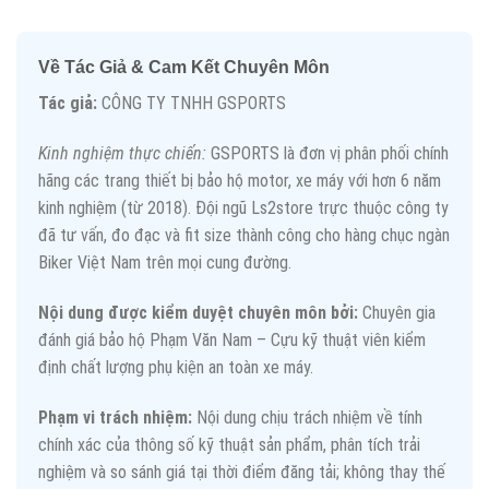
Về Tác Giả & Cam Kết Chuyên Môn
Tác giả:
CÔNG TY TNHH GSPORTS
Kinh nghiệm thực chiến:
GSPORTS là đơn vị phân phối chính
hãng các trang thiết bị bảo hộ motor, xe máy với hơn 6 năm
kinh nghiệm (từ 2018). Đội ngũ Ls2store trực thuộc công ty
đã tư vấn, đo đạc và fit size thành công cho hàng chục ngàn
Biker Việt Nam trên mọi cung đường.
Nội dung được kiểm duyệt chuyên môn bởi:
Chuyên gia
đánh giá bảo hộ Phạm Văn Nam – Cựu kỹ thuật viên kiểm
định chất lượng phụ kiện an toàn xe máy.
Phạm vi trách nhiệm:
Nội dung chịu trách nhiệm về tính
chính xác của thông số kỹ thuật sản phẩm, phân tích trải
nghiệm và so sánh giá tại thời điểm đăng tải; không thay thế